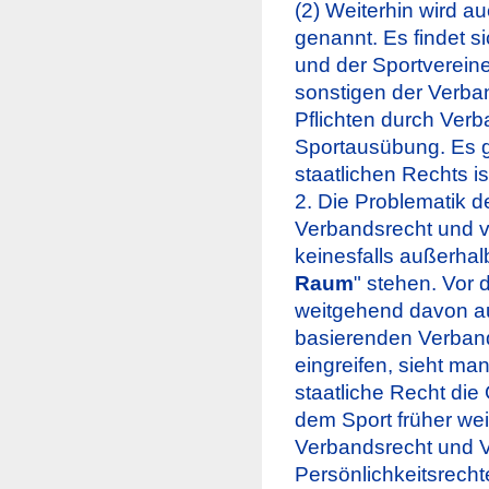
(2) Weiterhin wird a
genannt. Es findet 
und der Sportvereine
sonstigen der Verba
Pflichten durch Ver
Sportausübung. Es g
staatlichen Rechts is
2. Die Problematik d
Verbandsrecht und 
keinesfalls außerhal
Raum
" stehen. Vor
weitgehend davon a
basierenden Verband
eingreifen, sieht m
staatliche Recht di
dem Sport früher w
Verbandsrecht und 
Persönlichkeitsrech