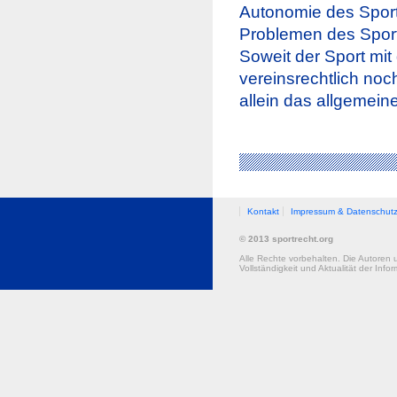
Autonomie des Sport
Problemen des Sport
Soweit der Sport mit
vereinsrechtlich noc
allein das allgemeine
Kontakt
Impressum & Datenschut
© 2013 sportrecht.org
Alle Rechte vorbehalten. Die Autoren 
Vollständigkeit und Aktualität der Infor