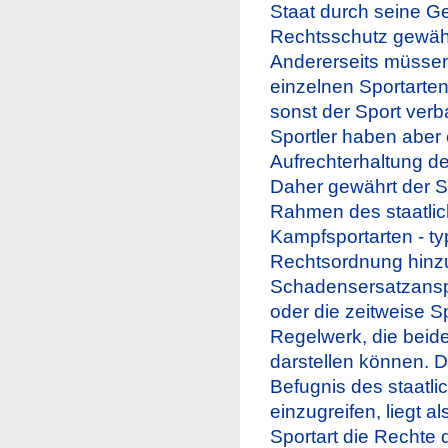
Staat durch seine Ge
Rechtsschutz gewä
Andererseits müssen 
einzelnen Sportarten
sonst der Sport ver
Sportler haben aber 
Aufrechterhaltung de
Daher gewährt der S
Rahmen des staatlich
Kampfsportarten - ty
Rechtsordnung hinz
Schadensersatzanspr
oder die zeitweise 
Regelwerk, die beide
darstellen können. D
Befugnis des staatli
einzugreifen, liegt 
Sportart die Rechte 