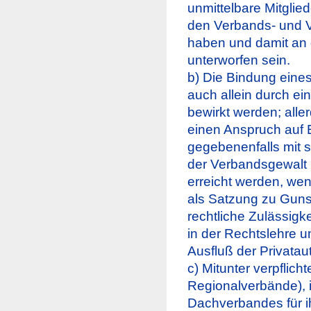
unmittelbare Mitglie
den Verbands- und V
haben und damit an
unterworfen sein.
b) Die Bindung eines
auch allein durch e
bewirkt werden; alle
einen Anspruch auf 
gegebenenfalls mit s
der Verbandsgewalt u
erreicht werden, w
als Satzung zu Guns
rechtliche Zulässigk
in der Rechtslehre u
Ausfluß der Privatau
c) Mitunter verpflich
Regionalverbände), 
Dachverbandes für ihr