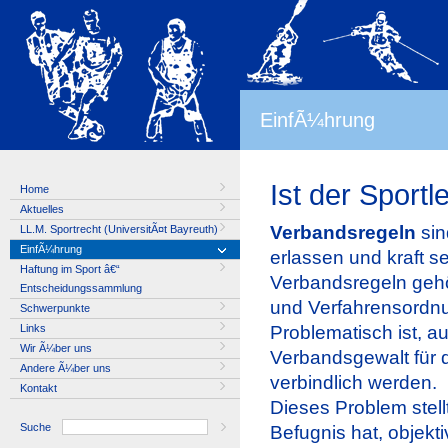
EinfÃ¼hrung
Ist der Sport
Home
Aktuelles
Verbandsregeln
sin
LL.M. Sportrecht (UniversitÃ¤t Bayreuth)
EinfÃ¼hrung
erlassen und kraft 
Haftung im Sport â€“
Verbandsregeln gehö
Entscheidungssammlung
und Verfahrensordnu
Schwerpunkte
Links
Problematisch ist, a
Wir Ã¼ber uns
Verbandsgewalt für di
Andere Ã¼ber uns
verbindlich werden.
Kontakt
Dieses Problem stellt
Suche
Befugnis hat, objekt