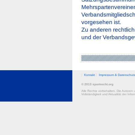
Mehrspartenvereinen 
Verbandsmitgliedscha
vorgesehen ist.
Zu anderen rechtlic
und der Verbandsgew
Kontakt
Impressum & Datenschut
© 2013 sportrecht.org
Alle Rechte vorbehalten. Die Autoren 
Vollständigkeit und Aktualität der Infor