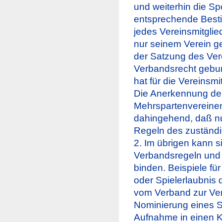
und weiterhin die Sp
entsprechende Best
jedes Vereinsmitgli
nur seinem Verein ge
der Satzung des Vere
Verbandsrecht gebun
hat für die Vereinsmi
Die Anerkennung der 
Mehrspartenvereinen
dahingehend, daß nur
Regeln des zuständ
2. Im übrigen kann si
Verbandsregeln und
binden. Beispiele für
oder Spielerlaubnis 
vom Verband zur Verf
Nominierung eines Sp
Aufnahme in einen Ka