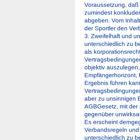
Voraussetzung, daß 
zumindest konkluden
abgeben. Vom Inhalt
der Sportler den Ve
3. Zweifelhaft und um
unterschiedlich zu b
als korporationsrech
Vertragsbedingungen
objektiv auszulege
Empfängerhorizont, 
Ergebnis führen kann
Vertragsbedingunge
aber zu unsinnigen 
AGBGesetz, mit der 
gegenüber unwirksam
Es erscheint demgege
Verbandsregeln und 
unterschiedlich zu b