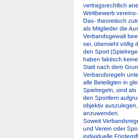
vertragsrechtlich an
Wettbewerb vereins-
Das- theoretisch zu
als Mitglieder die 
Verbandsgewalt beei
sei, übersieht völlig
den Sport (Spielregel
haben faktisch kein
Statt nach dem Grund
Verbandsregeln unte
alle Beteiligten in 
Spielregeln, sind a
den Sportlern aufgru
objektiv auszulegen,
anzuwenden.
Soweit Verbandsrege
und Verein oder Spor
individuelle Förderpf