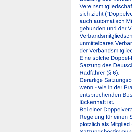
Vereinsmitgliedscha
sich zieht ("Doppelve
auch automatisch Mi
gebunden und der Ve
Verbandsmitgliedscha
unmittelbares Verban
der Verbandsmitglied
Eine solche Doppel-M
Satzung des Deutsc
Radfahrer (§ 6).
Derartige Satzungsb
wenn - wie in der Pr
entsprechenden Bes
lückenhaft ist.
Bei einer Doppelvera
Regelung für einen Sp
plötzlich als Mitglie
Satzungsbestimmung