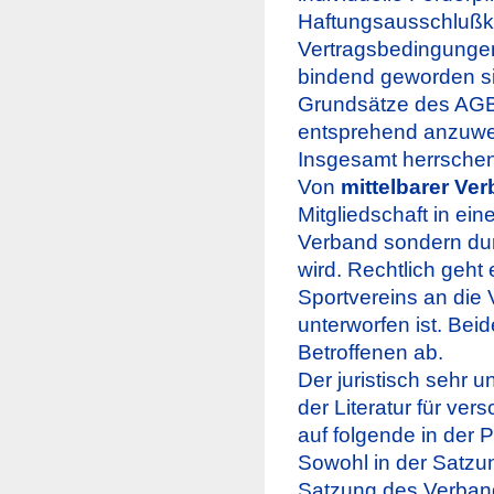
Haftungsausschlußkla
Vertragsbedingungen
bindend geworden sin
Grundsätze des AGB
entsprehend anzuw
Insgesamt herrschen
Von
mittelbarer Ve
Mitgliedschaft in ein
Verband sondern dur
wird. Rechtlich geht
Sportvereins an die
unterworfen ist. Bei
Betroffenen ab.
Der juristisch sehr 
der Literatur für ver
auf folgende in der
Sowohl in der Satzu
Satzung des Verband